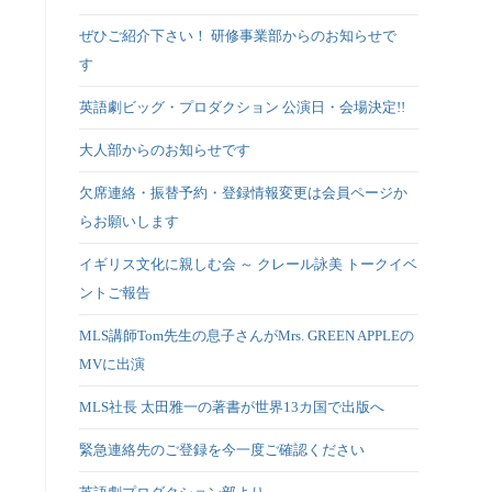
ぜひご紹介下さい！ 研修事業部からのお知らせで
す
英語劇ビッグ・プロダクション 公演日・会場決定!!
大人部からのお知らせです
欠席連絡・振替予約・登録情報変更は会員ページか
らお願いします
イギリス文化に親しむ会 ～ クレール詠美 トークイベ
ントご報告
MLS講師Tom先生の息子さんがMrs. GREEN APPLEの
MVに出演
MLS社長 太田雅一の著書が世界13カ国で出版へ
緊急連絡先のご登録を今一度ご確認ください