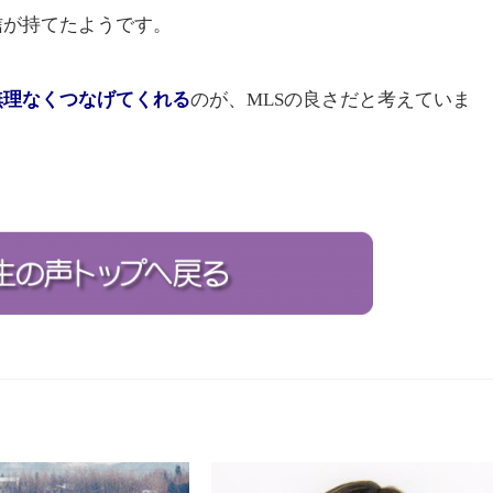
信が持てたようです。
無理なくつなげてくれる
のが、MLSの良さだと考えていま