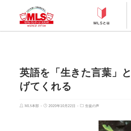
英語を「生きた言葉」
げてくれる
MLS本部
2020年10月22日
生徒の声