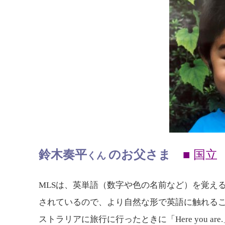
鈴木奏平
のお父さま
■ 
くん
MLSは、英単語（数字や色の名前など）を覚え
されているので、より自然な形で英語に触れる
ストラリアに旅行に行ったときに「Here you are.」 「