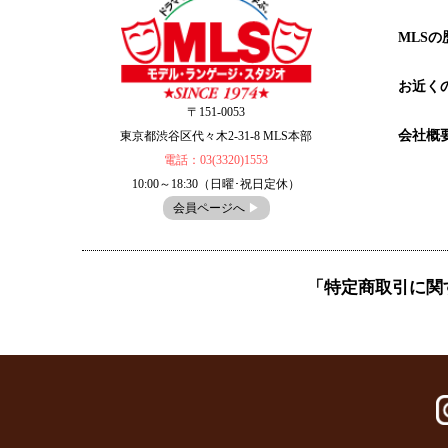
MLSの
お近く
〒151-0053
会社概
東京都渋谷区代々木2-31-8 MLS本部
電話：03(3320)1553
10:00～18:30（日曜･祝日定休）
会員ページへ
▶︎
「特定商取引に関