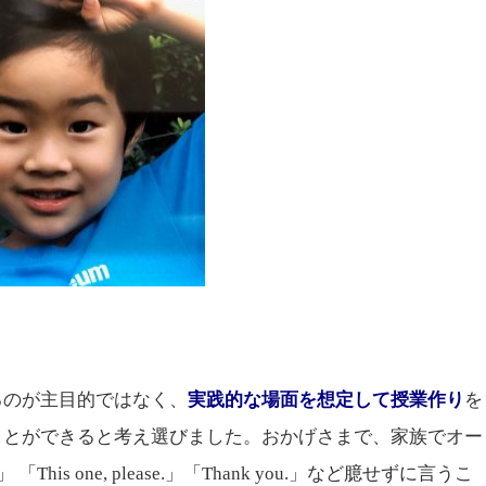
国立
るのが主目的ではなく、
実践的な場面を想定して授業作り
を
ことができると考え選びました。おかげさまで、家族でオー
This one, please.」「Thank you.」など臆せずに言うこ