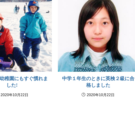
幼稚園にもすぐ慣れま
中学１年生のときに英検２級に合
した!
格しました
2020年10月22日
2020年10月22日