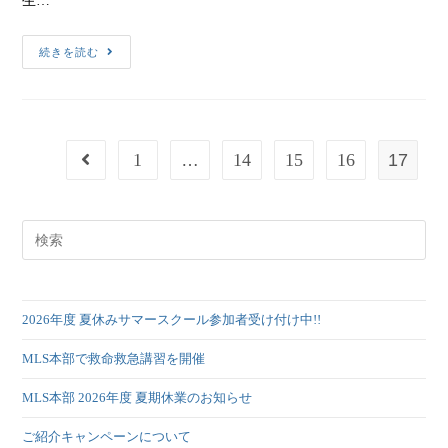
生…
続きを読む
1
…
14
15
16
17
2026年度 夏休みサマースクール参加者受け付け中!!
MLS本部で救命救急講習を開催
MLS本部 2026年度 夏期休業のお知らせ
ご紹介キャンペーンについて