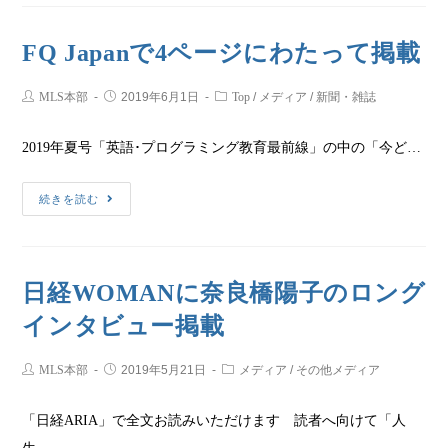
FQ Japanで4ページにわたって掲載
MLS本部
2019年6月1日
Top
/
メディア
/
新聞・雑誌
2019年夏号「英語･プログラミング教育最前線」の中の「今ど…
続きを読む
日経WOMANに奈良橋陽子のロング
インタビュー掲載
MLS本部
2019年5月21日
メディア
/
その他メディア
「日経ARIA」で全文お読みいただけます 読者へ向けて「人