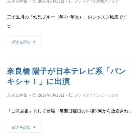
MLS本部
2020年2月22日
メディア
/
その他メディア
二子玉川の「幼児ブルー（年中･年長）」のレッスン風景です
ビ…
続きを読む
奈良橋 陽子が日本テレビ系「バン
キシャ！」に出演
MLS本部
2019年6月23日
メディア
/
テレビ・ラジオ
「ご意見番」として登場 毎週日曜日の午後6:00から放送され…
続きを読む