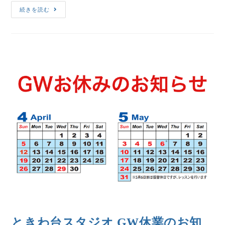
続きを読む
ときわ台スタジオ GW休業のお知