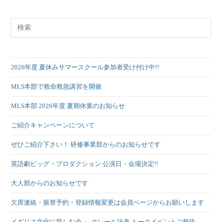
2026年度 夏休みサマースクール参加者受け付け中!!
MLS本部で救命救急講習を開催
MLS本部 2026年度 夏期休業のお知らせ
ご紹介キャンペーンについて
ぜひご紹介下さい！ 研修事業部からのお知らせです
英語劇ビッグ・プロダクション 公演日・会場決定!!
大人部からのお知らせです
欠席連絡・振替予約・登録情報変更は会員ページからお願いします
イギリス文化に親しむ会 ～ クレール詠美 トークイベントご報告