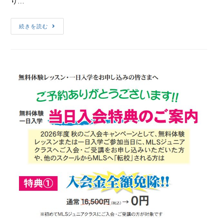
り…
続きを読む