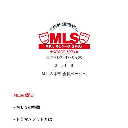
東京都渋谷区代々木
2 – 3 1 – 8
ＭＬＳ本部 会員ページヘ
MLSの歴史
- ＭＬＳの特徴
- ドラマメソッドとは