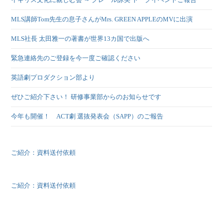
MLS講師Tom先生の息子さんがMrs. GREEN APPLEのMVに出演
MLS社長 太田雅一の著書が世界13カ国で出版へ
緊急連絡先のご登録を今一度ご確認ください
英語劇プロダクション部より
ぜひご紹介下さい！ 研修事業部からのお知らせです
今年も開催！ ACT劇 選抜発表会（SAPP）のご報告
ご紹介：資料送付依頼
ご紹介：資料送付依頼