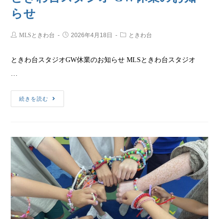
らせ
MLSときわ台
2026年4月18日
ときわ台
ときわ台スタジオGW休業のお知らせ MLSときわ台スタジオ
…
続きを読む