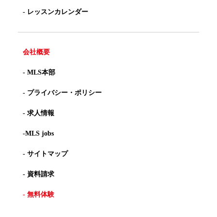
- レッスンカレンダー
会社概要
- MLS本部
- プライバシー・ポリシー
- 求人情報
-MLS jobs
- サイトマップ
- 資料請求
- 無料体験