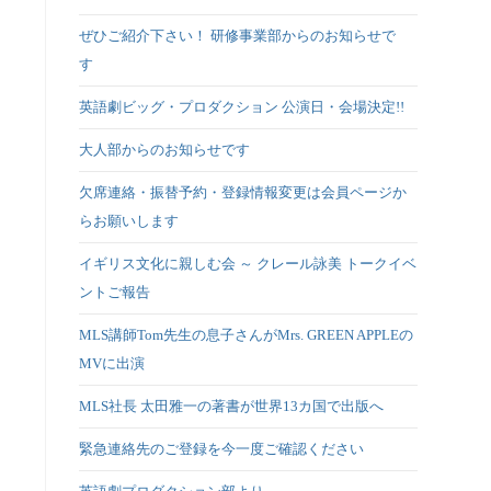
ぜひご紹介下さい！ 研修事業部からのお知らせで
す
英語劇ビッグ・プロダクション 公演日・会場決定!!
大人部からのお知らせです
欠席連絡・振替予約・登録情報変更は会員ページか
らお願いします
イギリス文化に親しむ会 ～ クレール詠美 トークイベ
ントご報告
MLS講師Tom先生の息子さんがMrs. GREEN APPLEの
MVに出演
MLS社長 太田雅一の著書が世界13カ国で出版へ
緊急連絡先のご登録を今一度ご確認ください