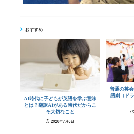
おすすめ
普通の英会
語劇（ドラ
AI時代に子どもが英語を学ぶ意味
とは？翻訳AIがある時代だからこ
そ大切なこと
2026年7月6日