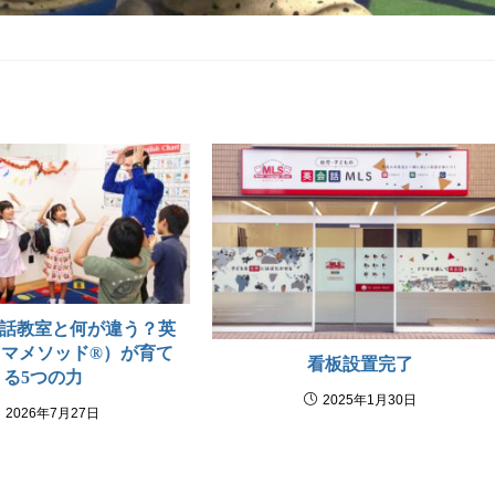
話教室と何が違う？英
マメソッド®）が育て
看板設置完了
る5つの力
2025年1月30日
2026年7月27日