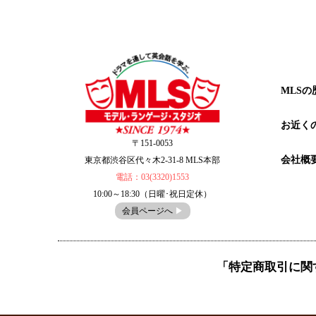
MLSの
お近く
〒151-0053
会社概
東京都渋谷区代々木2-31-8 MLS本部
電話：03(3320)1553
10:00～18:30（日曜･祝日定休）
会員ページへ
▶︎
「特定商取引に関