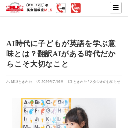
AI時代に子どもが英語を学ぶ意
味とは？翻訳AIがある時代だか
らこそ大切なこと
MLSときわ台
2026年7月6日
ときわ台
/
スタジオのお知らせ