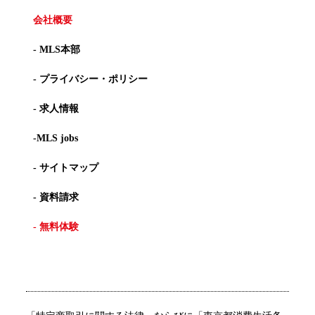
会社概要
- MLS本部
- プライバシー・ポリシー
- 求人情報
-MLS jobs
- サイトマップ
- 資料請求
- 無料体験