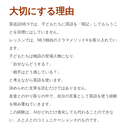
大切にする理由
英会話MLSでは、子どもたちに英語を「暗記」してもらうこ
とを目標にはしていません。
レッスンでは、MLS独自のドラマメソッド®を取り入れてい
ます。
子どもたちは物語の登場人物になり、
「自分ならどうする？」
「相手はどう感じている？」
と考えながら英語を使います。
決められた文章を読むだけではありません。
友達とのやり取りの中で、自分の言葉として英語を使う経験
を積み重ねていきます。
この経験は、AIがどれだけ進化しても代わることのできな
い、人と人とのコミュニケーションそのものです。