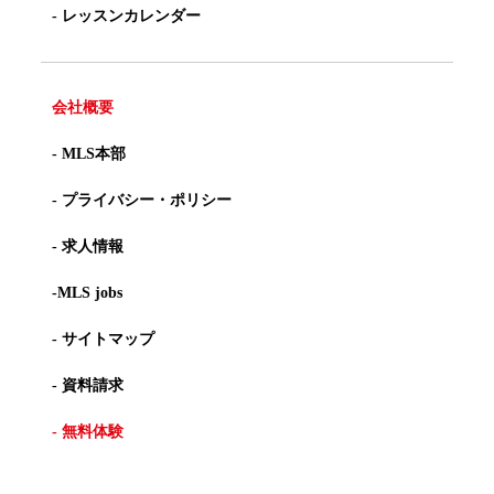
- レッスンカレンダー
会社概要
- MLS本部
- プライバシー・ポリシー
- 求人情報
-MLS jobs
- サイトマップ
- 資料請求
- 無料体験