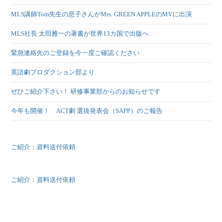
MLS講師Tom先生の息子さんがMrs. GREEN APPLEのMVに出演
MLS社長 太田雅一の著書が世界13カ国で出版へ
緊急連絡先のご登録を今一度ご確認ください
英語劇プロダクション部より
ぜひご紹介下さい！ 研修事業部からのお知らせです
今年も開催！ ACT劇 選抜発表会（SAPP）のご報告
ご紹介：資料送付依頼
ご紹介：資料送付依頼